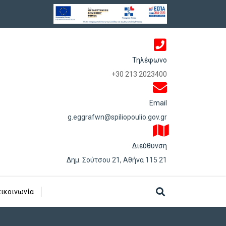
Τηλέφωνο
+30 213 2023400
Email
g.eggrafwn@spiliopoulio.gov.gr
Διεύθυνση
Δημ. Σούτσου 21, Αθήνα 115 21
ικοινωνία