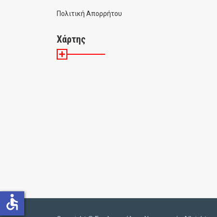
Πολιτική Απορρήτου
Χάρτης
accessible