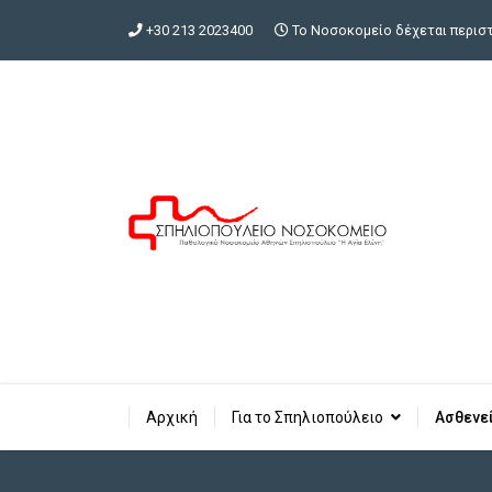
+30 213 2023400
Το Νοσοκομείο δέχεται περιστα
Αρχική
Για το Σπηλιοπούλειο
Ασθενε