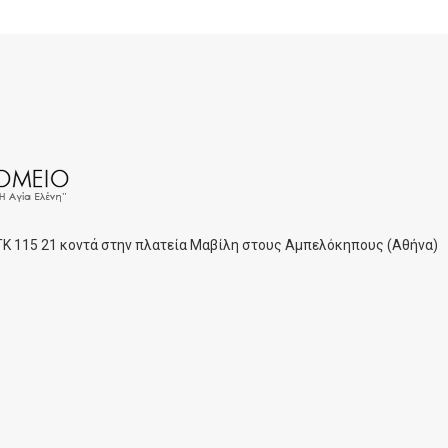
 ΤΚ 115 21 κοντά στην πλατεία Μαβίλη στους Αμπελόκηπους (Αθήνα)