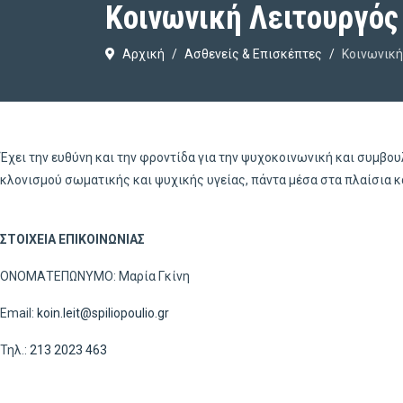
Κοινωνική Λειτουργός
Αρχική
Ασθενείς & Επισκέπτες
Κοινωνική
Έχει την ευθύνη και την φροντίδα για την ψυχοκοινωνική και συμβο
κλονισμού σωματικής και ψυχικής υγείας, πάντα μέσα στα πλαίσια κ
ΣΤΟΙΧΕΙΑ ΕΠΙΚΟΙΝΩΝΙΑΣ
ΟΝΟΜΑΤΕΠΩΝΥΜΟ: Μαρία Γκίνη
Email:
koin.leit@spiliopoulio.gr
Τηλ.:
213 2023 463