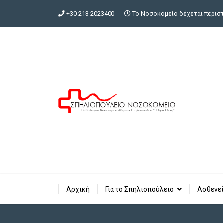
+30 213 2023400
Το Νοσοκομείο δέχεται περιστα
Αρχική
Για το Σπηλιοπούλειο
Ασθενεί