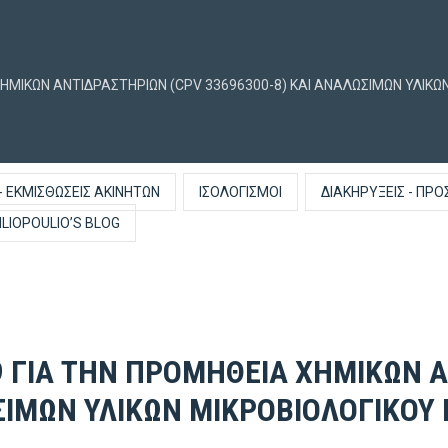
ΧΗΜΙΚΩΝ ΑΝΤΙΔΡΑΣΤΗΡΙΩΝ (CPV 33696300-8) ΚΑΙ ΑΝΑΛΩΣΙΜΩΝ ΥΛΙΚΩ
- ΕΚΜΙΣΘΏΣΕΙΣ ΑΚΙΝΉΤΩΝ
ΙΣΟΛΟΓΙΣΜΟΊ
ΔΙΑΚΗΡΎΞΕΙΣ - ΠΡΟ
ILIOPOULIO’S BLOG
9 ΓΙΑ ΤΗΝ ΠΡΟΜΗΘΕΙΑ ΧΗΜΙΚΩΝ 
ΣΙΜΩΝ ΥΛΙΚΩΝ ΜΙΚΡΟΒΙΟΛΟΓΙΚΟΥ 