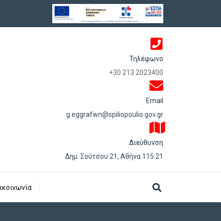
Τηλέφωνο
+30 213 2023400
Email
g.eggrafwn@spiliopoulio.gov.gr
Διεύθυνση
Δημ. Σούτσου 21, Αθήνα 115 21
ικοινωνία