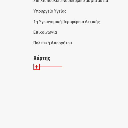
Σπηλιοπούλειο Νοσοκομείο με μια ματιά
Υπουργείο Υγείας
1η Υγειονομική Περιφέρεια Αττικής
Επικοινωνία
Πολιτική Απορρήτου
Χάρτης