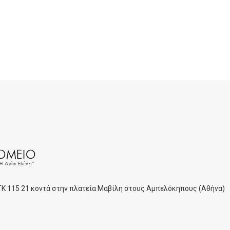
 ΤΚ 115 21 κοντά στην πλατεία Μαβίλη στους Αμπελόκηπους (Αθήνα)