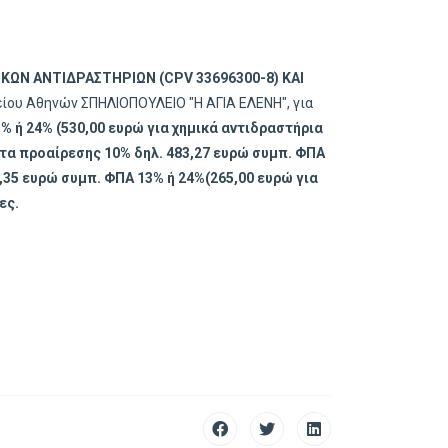
ΙΚΩΝ ΑΝΤΙΔΡΑΣΤΗΡΙΩΝ (CPV 33696300-8) ΚΑΙ
είου Αθηνών ΣΠΗΛΙΟΠΟΥΛΕΙΟ "Η ΑΓΙΑ ΕΛΕΝΗ", για
% ή 24% (530,00 ευρώ για χημικά αντιδραστήρια
α προαίρεσης 10% δηλ. 483,27 ευρώ συμπ. ΦΠΑ
,35 ευρώ συμπ. ΦΠΑ 13% ή 24%(265,00 ευρώ για
ες.