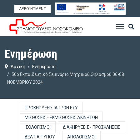
APPOINTMENT
Ενημέρωση
Αρχική
Ενημέρωση
50o Εκπαιδευτικό Σεμινάριο Μητρικού Θηλασμού 06-08
ΝΟΕΜΒΡΙΟΥ 2024
ΠΡΟΚΗΡΎΞΕΙΣ ΙΑΤΡΏΝ ΕΣΥ
ΜΙΣΘΏΣΕΙΣ - ΕΚΜΙΣΘΏΣΕΙΣ ΑΚΙΝΉΤΩΝ
ΙΣΟΛΟΓΙΣΜΟΊ
ΔΙΑΚΗΡΎΞΕΙΣ - ΠΡΟΣΚΛΉΣΕΙΣ
ΔΕΛΤΊΑ ΤΎΠΟΥ
ΑΠΟΛΟΓΙΣΜΟΊ