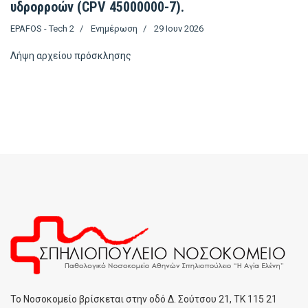
υδρορροών (CPV 45000000-7).
EPAFOS - Tech 2
Ενημέρωση
29 Ιουν 2026
Λήψη αρχείου
πρόσκλησης
To Noσοκομείο βρίσκεται στην οδό Δ. Σούτσου 21, ΤΚ 115 21