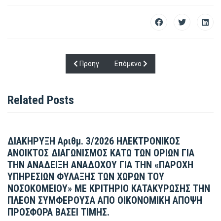
Προηγούμενο άρθρο: ΜΑΘΗΜΑ ΕΣΩΤΕΡΙΚΗΣ Ε
Επόμενο άρθρο: Πρόσκληση για τ
Προηγ
Επόμενο
Related Posts
ΔΙΑΚΗΡΥΞΗ Αριθμ. 3/2026 ΗΛΕΚΤΡΟΝΙΚΟΣ
ΑΝΟΙΚΤΟΣ ΔΙΑΓΩΝΙΣΜΟΣ ΚΑΤΩ ΤΩΝ ΟΡΙΩΝ ΓΙΑ
ΤΗΝ ΑΝΑΔΕΙΞΗ ΑΝΑΔΟΧΟΥ ΓΙΑ ΤΗΝ «ΠΑΡΟΧΗ
ΥΠΗΡΕΣΙΩΝ ΦΥΛΑΞΗΣ ΤΩΝ ΧΩΡΩΝ ΤΟΥ
ΝΟΣΟΚΟΜΕΙΟΥ» ΜΕ ΚΡΙΤΗΡΙΟ ΚΑΤΑΚΥΡΩΣΗΣ ΤΗΝ
ΠΛΕΟΝ ΣΥΜΦΕΡΟΥΣΑ ΑΠΟ ΟΙΚΟΝΟΜΙΚΗ ΑΠΟΨΗ
ΠΡΟΣΦΟΡΑ ΒΑΣΕΙ ΤΙΜΗΣ.