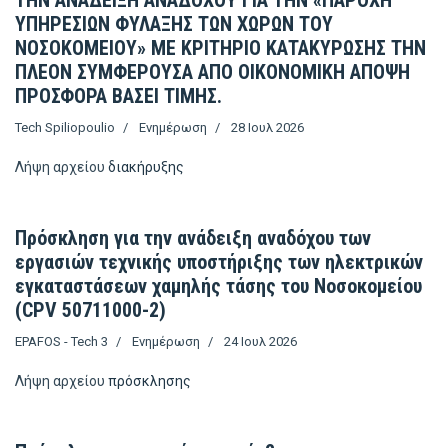
ΤΗΝ ΑΝΑΔΕΙΞΗ ΑΝΑΔΟΧΟΥ ΓΙΑ ΤΗΝ «ΠΑΡΟΧΗ
ΥΠΗΡΕΣΙΩΝ ΦΥΛΑΞΗΣ ΤΩΝ ΧΩΡΩΝ ΤΟΥ
ΝΟΣΟΚΟΜΕΙΟΥ» ΜΕ ΚΡΙΤΗΡΙΟ ΚΑΤΑΚΥΡΩΣΗΣ ΤΗΝ
ΠΛΕΟΝ ΣΥΜΦΕΡΟΥΣΑ ΑΠΟ ΟΙΚΟΝΟΜΙΚΗ ΑΠΟΨΗ
ΠΡΟΣΦΟΡΑ ΒΑΣΕΙ ΤΙΜΗΣ.
Tech Spiliopoulio
Ενημέρωση
28 Ιουλ 2026
Λήψη αρχείου
διακήρυξης
Πρόσκληση για την ανάδειξη αναδόχου των
εργασιών τεχνικής υποστήριξης των ηλεκτρικών
εγκαταστάσεων χαμηλής τάσης του Νοσοκομείου
(CPV 50711000-2)
EPAFOS - Tech 3
Ενημέρωση
24 Ιουλ 2026
Λήψη αρχείου
πρόσκλησης