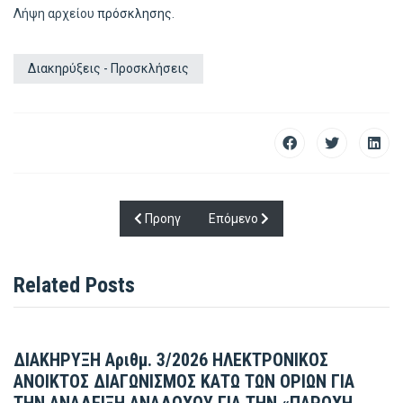
Λήψη αρχείου
πρόσκλησης
.
Διακηρύξεις - Προσκλήσεις
Προηγούμενο άρθρο: Πρόσκληση για τις υπηρε
Επόμενο άρθρο: Πρόσκληση για 
Προηγ
Επόμενο
Related Posts
ΔΙΑΚΗΡΥΞΗ Αριθμ. 3/2026 ΗΛΕΚΤΡΟΝΙΚΟΣ
ΑΝΟΙΚΤΟΣ ΔΙΑΓΩΝΙΣΜΟΣ ΚΑΤΩ ΤΩΝ ΟΡΙΩΝ ΓΙΑ