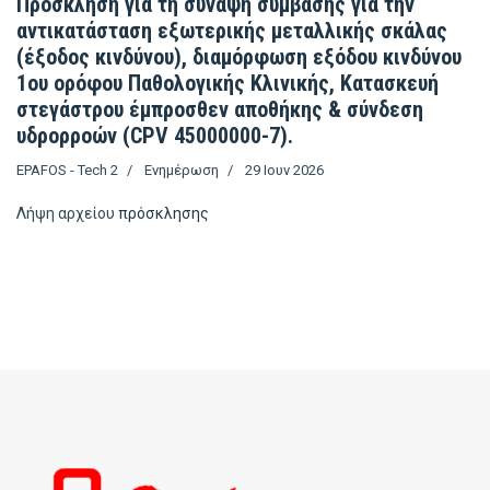
Πρόσκληση για τη σύναψη σύμβασης για την
αντικατάσταση εξωτερικής μεταλλικής σκάλας
(έξοδος κινδύνου), διαμόρφωση εξόδου κινδύνου
1ου ορόφου Παθολογικής Κλινικής, Κατασκευή
στεγάστρου έμπροσθεν αποθήκης & σύνδεση
υδρορροών (CPV 45000000-7).
EPAFOS - Tech 2
Ενημέρωση
29 Ιουν 2026
Λήψη αρχείου
πρόσκλησης