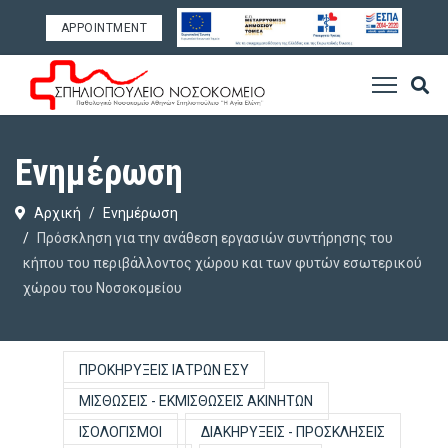
APPOINTMENT
Ενημέρωση
Αρχική
Ενημέρωση
Πρόσκληση για την ανάθεση εργασιών συντήρησης του
κήπου του περιβάλλοντος χώρου και των φυτών εσωτερικού
χώρου του Νοσοκομείου
ΠΡΟΚΗΡΎΞΕΙΣ ΙΑΤΡΏΝ ΕΣΥ
ΜΙΣΘΏΣΕΙΣ - ΕΚΜΙΣΘΏΣΕΙΣ ΑΚΙΝΉΤΩΝ
ΙΣΟΛΟΓΙΣΜΟΊ
ΔΙΑΚΗΡΎΞΕΙΣ - ΠΡΟΣΚΛΉΣΕΙΣ