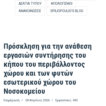
ΔΕΛΤΊΑ ΤΎΠΟΥ
ΑΠΟΛΟΓΙΣΜΟΊ
ΑΝΑΚΟΙΝΏΣΕΙΣ
SPILIOPOULIO’S BLOG
Πρόσκληση για την ανάθεση
εργασιών συντήρησης του
κήπου του περιβάλλοντος
χώρου και των φυτών
εσωτερικού χώρου του
Νοσοκομείου
Ενημέρωση
28 Απρίλιος 2026
Εμφανίσεις: 495