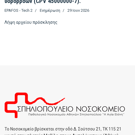
υδρορροών (CPV 45000000-7).
EPAFOS - Tech 2
Ενημέρωση
29 Ιουν 2026
Λήψη αρχείου
πρόσκλησης
To Noσοκομείο βρίσκεται στην οδό Δ. Σούτσου 21, ΤΚ 115 21