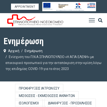
APPOINTMENT
Ενημέρωση
Αρχική
Ενημέρωση
Ενίσχυση του Π.Ν.Α ΣΠΗΛΙΟΠΟΥΛΕΙΟ «Η ΑΓΙΑ ΕΛΕΝΗ» με
επικουρικό προσωπικό για την ανταπόκριση στην κρίση λόγω
της επιδημίας COVID-19 για το έτος 2023
ΠΡΟΚΗΡΎΞΕΙΣ ΙΑΤΡΏΝ ΕΣΥ
ΜΙΣΘΏΣΕΙΣ - ΕΚΜΙΣΘΏΣΕΙΣ ΑΚΙΝΉΤΩΝ
ΙΣΟΛΟΓΙΣΜΟΊ
ΔΙΑΚΗΡΎΞΕΙΣ - ΠΡΟΣΚΛΉΣΕΙΣ