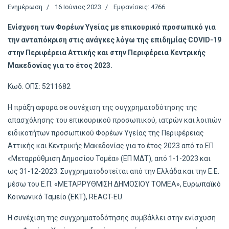
Ενημέρωση
16 Ιούνιος 2023
Εμφανίσεις: 4766
Ενίσχυση των Φορέων Υγείας με επικουρικό προσωπικό για
την ανταπόκριση στις ανάγκες λόγω της επιδημίας COVID-19
στην Περιφέρεια Αττικής και στην Περιφέρεια Κεντρικής
Μακεδονίας για το έτος 2023.
Κωδ. ΟΠΣ: 5211682
Η πράξη αφορά σε συνέχιση της συγχρηματοδότησης της
απασχόλησης του επικουρικού προσωπικού, ιατρών και λοιπών
ειδικοτήτων προσωπικού Φορέων Υγείας της Περιφέρειας
Αττικής και Κεντρικής Μακεδονίας για το έτος 2023 από το ΕΠ
«Μεταρρύθμιση Δημοσίου Τομέα» (ΕΠ ΜΔΤ), από 1-1-2023 και
ως 31-12-2023. Συγχρηματοδοτείται από την Ελλάδα και την Ε.Ε.
μέσω του Ε.Π. «ΜΕΤΑΡΡΥΘΜΙΣΗ ΔΗΜΟΣΙΟΥ ΤΟΜΕΑ»,
Ευρωπαϊκό
Κοινωνικό Ταμείο (ΕΚΤ)
, REACT-EU.
Η συνέχιση της συγχρηματοδότησης συμβάλλει στην ενίσχυση