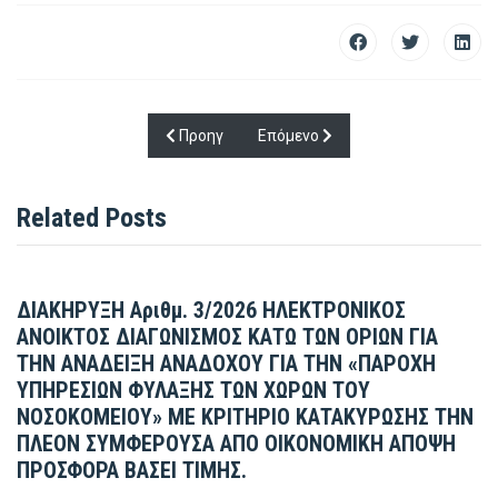
Προηγούμενο άρθρο: Πρόσκληση εκδήλωσης ενδ
Επόμενο άρθρο: Πρόσκληση ανάδε
Προηγ
Επόμενο
Related Posts
ΔΙΑΚΗΡΥΞΗ Αριθμ. 3/2026 ΗΛΕΚΤΡΟΝΙΚΟΣ
ΑΝΟΙΚΤΟΣ ΔΙΑΓΩΝΙΣΜΟΣ ΚΑΤΩ ΤΩΝ ΟΡΙΩΝ ΓΙΑ
ΤΗΝ ΑΝΑΔΕΙΞΗ ΑΝΑΔΟΧΟΥ ΓΙΑ ΤΗΝ «ΠΑΡΟΧΗ
ΥΠΗΡΕΣΙΩΝ ΦΥΛΑΞΗΣ ΤΩΝ ΧΩΡΩΝ ΤΟΥ
ΝΟΣΟΚΟΜΕΙΟΥ» ΜΕ ΚΡΙΤΗΡΙΟ ΚΑΤΑΚΥΡΩΣΗΣ ΤΗΝ
ΠΛΕΟΝ ΣΥΜΦΕΡΟΥΣΑ ΑΠΟ ΟΙΚΟΝΟΜΙΚΗ ΑΠΟΨΗ
ΠΡΟΣΦΟΡΑ ΒΑΣΕΙ ΤΙΜΗΣ.