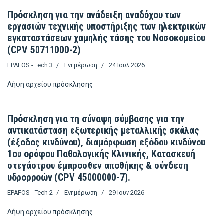
Πρόσκληση για την ανάδειξη αναδόχου των
εργασιών τεχνικής υποστήριξης των ηλεκτρικών
εγκαταστάσεων χαμηλής τάσης του Νοσοκομείου
(CPV 50711000-2)
EPAFOS - Tech 3
Ενημέρωση
24 Ιουλ 2026
Λήψη αρχείου
πρόσκλησης
Πρόσκληση για τη σύναψη σύμβασης για την
αντικατάσταση εξωτερικής μεταλλικής σκάλας
(έξοδος κινδύνου), διαμόρφωση εξόδου κινδύνου
1ου ορόφου Παθολογικής Κλινικής, Κατασκευή
στεγάστρου έμπροσθεν αποθήκης & σύνδεση
υδρορροών (CPV 45000000-7).
EPAFOS - Tech 2
Ενημέρωση
29 Ιουν 2026
Λήψη αρχείου
πρόσκλησης