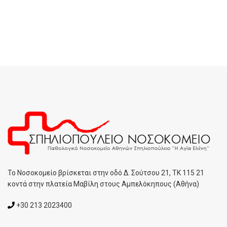
To Noσοκομείο βρίσκεται στην οδό Δ. Σούτσου 21, ΤΚ 115 21
κοντά στην πλατεία Μαβίλη στους Αμπελόκηπους (Αθήνα)
+30 213 2023400