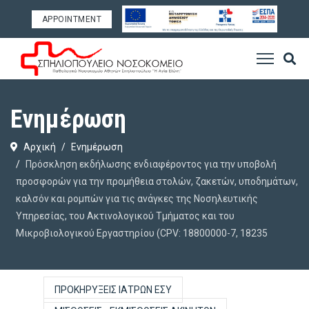
APPOINTMENT
Ενημέρωση
Αρχική
Ενημέρωση
Πρόσκληση εκδήλωσης ενδιαφέροντος για την υποβολή
προσφορών για την προμήθεια στολών, ζακετών, υποδημάτων,
καλσόν και ρομπών για τις ανάγκες της Νοσηλευτικής
Υπηρεσίας, του Ακτινολογικού Τμήματος και του
Μικροβιολογικού Εργαστηρίου (CPV: 18800000-7, 18235
ΠΡΟΚΗΡΎΞΕΙΣ ΙΑΤΡΏΝ ΕΣΥ