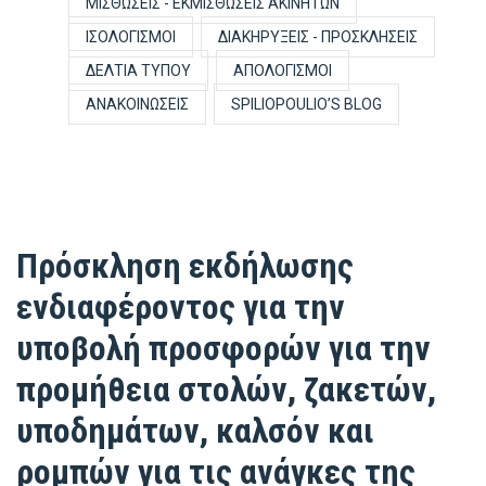
ΜΙΣΘΏΣΕΙΣ - ΕΚΜΙΣΘΏΣΕΙΣ ΑΚΙΝΉΤΩΝ
ΙΣΟΛΟΓΙΣΜΟΊ
ΔΙΑΚΗΡΎΞΕΙΣ - ΠΡΟΣΚΛΉΣΕΙΣ
ΔΕΛΤΊΑ ΤΎΠΟΥ
ΑΠΟΛΟΓΙΣΜΟΊ
ΑΝΑΚΟΙΝΏΣΕΙΣ
SPILIOPOULIO’S BLOG
Πρόσκληση εκδήλωσης
ενδιαφέροντος για την
υποβολή προσφορών για την
προμήθεια στολών, ζακετών,
υποδημάτων, καλσόν και
ρομπών για τις ανάγκες της