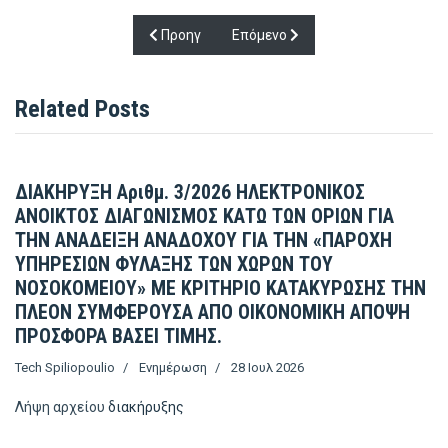
Προηγούμενο άρθρο: Πρόσκληση για την προλη
Επόμενο άρθρο: Ενίσχυση του Π.Ν
Προηγ
Επόμενο
Related Posts
ΔΙΑΚΗΡΥΞΗ Αριθμ. 3/2026 ΗΛΕΚΤΡΟΝΙΚΟΣ
ΑΝΟΙΚΤΟΣ ΔΙΑΓΩΝΙΣΜΟΣ ΚΑΤΩ ΤΩΝ ΟΡΙΩΝ ΓΙΑ
ΤΗΝ ΑΝΑΔΕΙΞΗ ΑΝΑΔΟΧΟΥ ΓΙΑ ΤΗΝ «ΠΑΡΟΧΗ
ΥΠΗΡΕΣΙΩΝ ΦΥΛΑΞΗΣ ΤΩΝ ΧΩΡΩΝ ΤΟΥ
ΝΟΣΟΚΟΜΕΙΟΥ» ΜΕ ΚΡΙΤΗΡΙΟ ΚΑΤΑΚΥΡΩΣΗΣ ΤΗΝ
ΠΛΕΟΝ ΣΥΜΦΕΡΟΥΣΑ ΑΠΟ ΟΙΚΟΝΟΜΙΚΗ ΑΠΟΨΗ
ΠΡΟΣΦΟΡΑ ΒΑΣΕΙ ΤΙΜΗΣ.
Tech Spiliopoulio
Ενημέρωση
28 Ιουλ 2026
Λήψη αρχείου
διακήρυξης