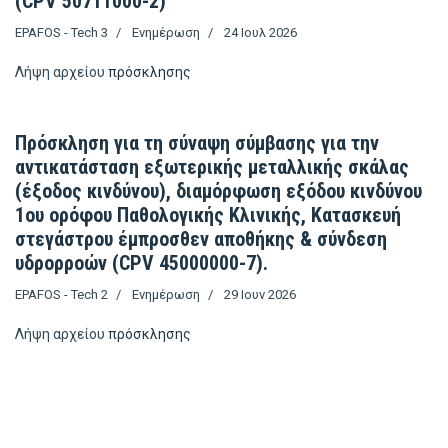
(CPV 50711000-2)
EPAFOS - Tech 3
Ενημέρωση
24 Ιουλ 2026
Λήψη αρχείου
πρόσκλησης
Πρόσκληση για τη σύναψη σύμβασης για την
αντικατάσταση εξωτερικής μεταλλικής σκάλας
(έξοδος κινδύνου), διαμόρφωση εξόδου κινδύνου
1ου ορόφου Παθολογικής Κλινικής, Κατασκευή
στεγάστρου έμπροσθεν αποθήκης & σύνδεση
υδρορροών (CPV 45000000-7).
EPAFOS - Tech 2
Ενημέρωση
29 Ιουν 2026
Λήψη αρχείου
πρόσκλησης