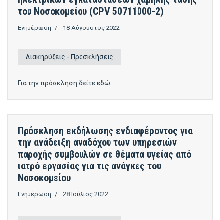
του Νοσοκομείου (CPV 50711000-2)
Ενημέρωση
18 Αύγουστος 2022
Διακηρύξεις - Προσκλήσεις
Για την πρόσκληση δείτε
εδώ
.
Πρόσκληση εκδήλωσης ενδιαφέροντος για
την ανάδειξη αναδόχου των υπηρεσιών
παροχής συμβουλών σε θέματα υγείας από
ιατρό εργασίας για τις ανάγκες του
Νοσοκομείου
Ενημέρωση
28 Ιούλιος 2022