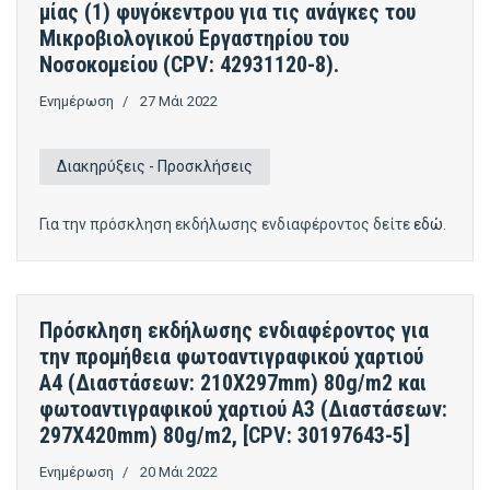
μίας (1) φυγόκεντρου για τις ανάγκες του
Μικροβιολογικού Εργαστηρίου του
Νοσοκομείου (CPV: 42931120-8).
Ενημέρωση
27 Μάι 2022
Διακηρύξεις - Προσκλήσεις
Για την πρόσκληση εκδήλωσης ενδιαφέροντος δείτε
εδώ
.
Πρόσκληση εκδήλωσης ενδιαφέροντος για
την προμήθεια φωτοαντιγραφικού χαρτιού
Α4 (Διαστάσεων: 210X297mm) 80g/m2 και
φωτοαντιγραφικού χαρτιού Α3 (Διαστάσεων:
297X420mm) 80g/m2, [CPV: 30197643-5]
Ενημέρωση
20 Μάι 2022