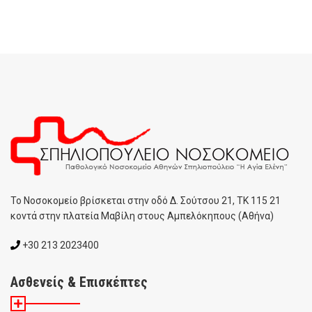
To Noσοκομείο βρίσκεται στην οδό Δ. Σούτσου 21, ΤΚ 115 21
κοντά στην πλατεία Μαβίλη στους Αμπελόκηπους (Αθήνα)
+30 213 2023400
Ασθενείς & Επισκέπτες